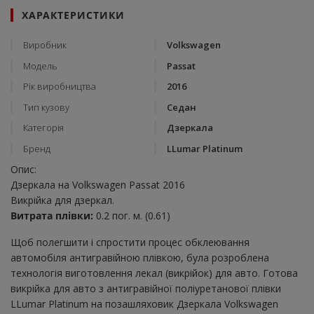
ХАРАКТЕРИСТИКИ
Виробник
Volkswagen
Модель
Passat
Рік виробництва
2016
Тип кузову
Седан
Категорія
Дзеркала
Бренд
LLumar Platinum
Опис:
Дзеркала на Volkswagen Passat 2016
Викрійка для дзеркал.
Витрата плівки:
0.2 пог. м. (0.61)
Щоб полегшити і спростити процес обклеювання
автомобіля антигравійною плівкою, була розроблена
технологія виготовлення лекал (викрійок) для авто. Готова
викрійка для авто з антигравійної поліуретанової плівки
LLumar Platinum на позашляховик Дзеркала Volkswagen