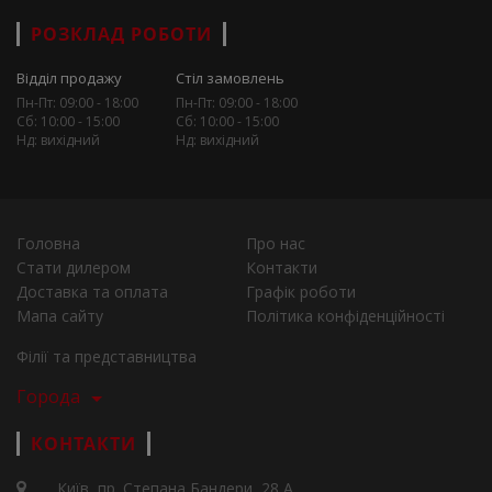
РОЗКЛАД РОБОТИ
Відділ продажу
Стіл замовлень
Пн-Пт: 09:00 - 18:00
Пн-Пт: 09:00 - 18:00
Сб: 10:00 - 15:00
Сб: 10:00 - 15:00
Нд: вихідний
Нд: вихідний
Головна
Про нас
Стати дилером
Контакти
Доставка та оплата
Графік роботи
Мапа сайту
Політика конфіденційності
Філії та представництва
Города
КОНТАКТИ
Київ, пр. Степана Бандери, 28 А