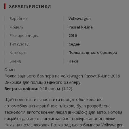
ХАРАКТЕРИСТИКИ
Виробник
Volkswagen
Модель
Passat R-Line
Рік виробництва
2016
Тип кузову
Седан
Категорія
Полка заднього бампера
Бренд
Hexis
Опис:
Полка заднього бампера на Volkswagen Passat R-Line 2016
Викрійка для полиці заднього бамперу.
Витрата плівки:
0.18 пог. м. (1.22)
Щоб полегшити і спростити процес обклеювання
автомобіля антигравійною плівкою, була розроблена
технологія виготовлення лекал (викрійок) для авто. Готова
викрійка для авто з антигравійної поліуретанової плівки
Hexis на позашляховик Полка заднього бампера Volkswagen