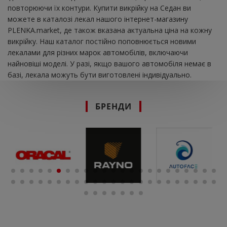
повторюючи їх контури. Купити викрійку на Седан ви
можете в каталозі лекал нашого інтернет-магазину
PLENKA.market, де також вказана актуальна ціна на кожну
викрійку. Наш каталог постійно поповнюється новими
лекалами для різних марок автомобілів, включаючи
найновіші моделі. У разі, якщо вашого автомобіля немає в
базі, лекала можуть бути виготовлені індивідуально.
БРЕНДИ