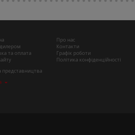
на
Про нас
 дилером
Контакти
ка та оплата
Графік роботи
сайту
Політика конфіденційності
та представництва
а