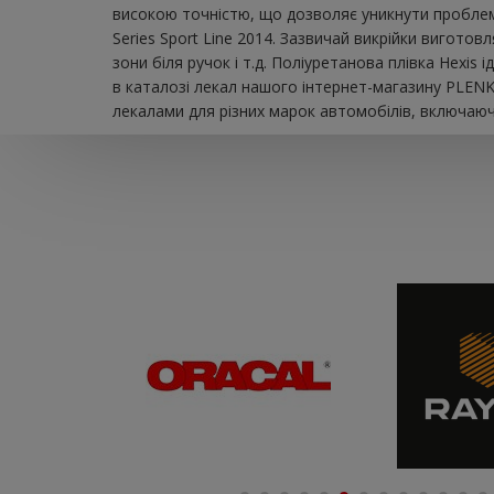
високою точністю, що дозволяє уникнути проблем 
Series Sport Line 2014. Зазвичай викрійки виготов
зони біля ручок і т.д. Поліуретанова плівка Hexi
в каталозі лекал нашого інтернет-магазину PLENK
лекалами для різних марок автомобілів, включаючи