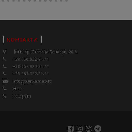
КОНТАКТИ
Київ, пр. Степана Бандери, 28 А
+38 050-932-81-11
+38 067-932-81-11
+38 063-932-81-11
info@plenka.market
Viber
Telegram