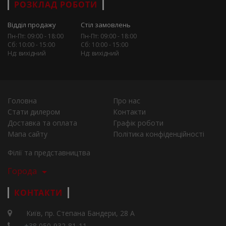
РОЗКЛАД РОБОТИ
Відділ продажу
Стіл замовлень
Пн-Пт: 09:00 - 18:00
Пн-Пт: 09:00 - 18:00
Сб: 10:00 - 15:00
Сб: 10:00 - 15:00
Нд: вихідний
Нд: вихідний
Головна
Про нас
Стати дилером
Контакти
Доставка та оплата
Графік роботи
Мапа сайту
Політика конфіденційності
Філії та представництва
Города
КОНТАКТИ
Київ, пр. Степана Бандери, 28 А
+38 050-932-81-11