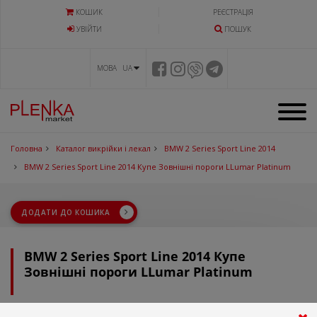
КОШИК
РЕЄСТРАЦІЯ
УВIЙТИ
ПОШУК
МОВА UA
Головна
Каталог викрійки і лекал
BMW 2 Series Sport Line 2014
BMW 2 Series Sport Line 2014 Купе Зовнішні пороги LLumar Platinum
ДОДАТИ ДО КОШИКА
BMW 2 Series Sport Line 2014 Купе
Зовнішні пороги LLumar Platinum