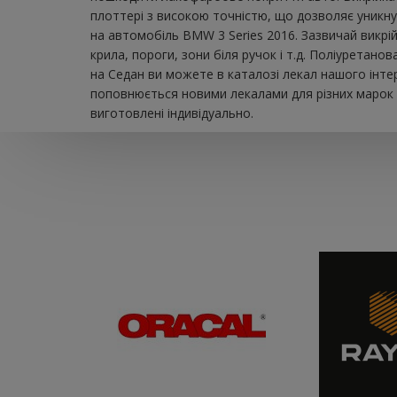
плоттері з високою точністю, що дозволяє уникну
на автомобіль BMW 3 Series 2016. Зазвичай викрій
крила, пороги, зони біля ручок і т.д. Поліуретан
на Седан ви можете в каталозі лекал нашого інте
поповнюється новими лекалами для різних марок а
виготовлені індивідуально.