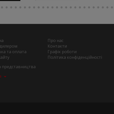
на
Про нас
 дилером
Контакти
ка та оплата
Графік роботи
сайту
Політика конфіденційності
та представництва
а