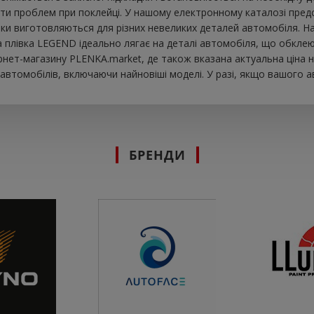
ти проблем при поклейці. У нашому електронному каталозі предст
ки виготовляються для різних невеликих деталей автомобіля. На 
ова плівка LEGEND ідеально лягає на деталі автомобіля, що обкле
рнет-магазину PLENKA.market, де також вказана актуальна ціна н
втомобілів, включаючи найновіші моделі. У разі, якщо вашого а
БРЕНДИ