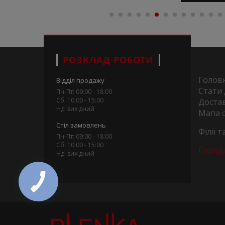
РОЗКЛАД РОБОТИ
Голов
Відділ продажу
Стати
Пн-Пт: 09:00 - 18:00
Сб: 10:00 - 15:00
Достав
Нд: вихідний
Мапа 
Стіл замовлень
Філії 
Пн-Пт: 09:00 - 18:00
Сб: 10:00 - 15:00
Город
Нд: вихідний