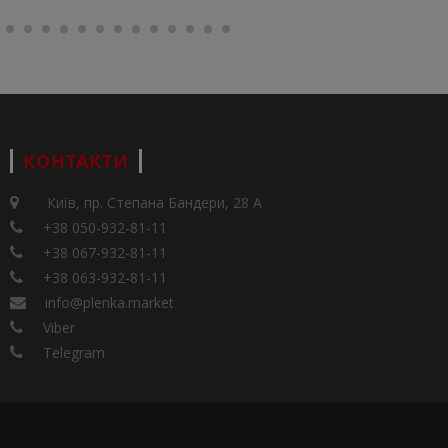
КОНТАКТИ
Київ, пр. Степана Бандери, 28 А
+38 050-932-81-11
+38 067-932-81-11
+38 063-932-81-11
info@plenka.market
Viber
Telegram