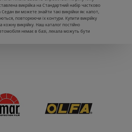
авлена ​​викрійка на Стандартний набір частково
Седан ви можете знайти такі викрійки як: капот,
юються, повторюючи їх контури. Купити викрійку
а кожну викрійку. Наш каталог постійно
втомобіля немає в базі, лекала можуть бути