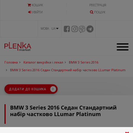
КОШИК
РЕЄСТРАЦІЯ
УВIЙТИ
ПОШУК
МОВА UA
Головна
Каталог викрійки і лекал
BMW 3 Series 2016
BMW 3 Series 2016 Седан Стандартний набір частково LLumar Platinum
ДОДАТИ ДО КОШИКА
BMW 3 Series 2016 Седан Стандартний
набір частково LLumar Platinum