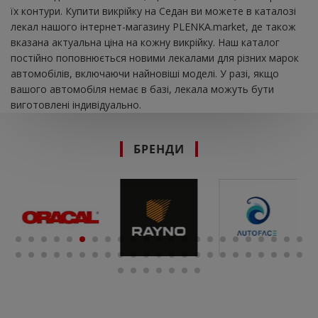
їх контури. Купити викрійку на Седан ви можете в каталозі
лекал нашого інтернет-магазину PLENKA.market, де також
вказана актуальна ціна на кожну викрійку. Наш каталог
постійно поповнюється новими лекалами для різних марок
автомобілів, включаючи найновіші моделі. У разі, якщо
вашого автомобіля немає в базі, лекала можуть бути
виготовлені індивідуально.
БРЕНДИ