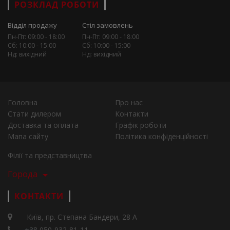
РОЗКЛАД РОБОТИ
Відділ продажу
Стіл замовлень
Пн-Пт: 09:00 - 18:00
Пн-Пт: 09:00 - 18:00
Сб: 10:00 - 15:00
Сб: 10:00 - 15:00
Нд: вихідний
Нд: вихідний
Головна
Про нас
Стати дилером
Контакти
Доставка та оплата
Графік роботи
Мапа сайту
Політика конфіденційності
Філії та представництва
Города
КОНТАКТИ
Київ, пр. Степана Бандери, 28 А
+38 050-932-81-11