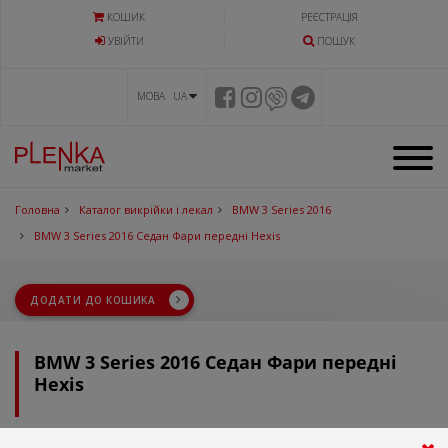
КОШИК
РЕЄСТРАЦІЯ
УВIЙТИ
ПОШУК
МОВА UA
Головна
Каталог викрійки і лекал
BMW 3 Series 2016
BMW 3 Series 2016 Седан Фари передні Hexis
ДОДАТИ ДО КОШИКА
BMW 3 Series 2016 Седан Фари передні
Hexis