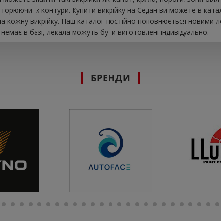
торюючи їх контури. Купити викрійку на Седан ви можете в ката
на кожну викрійку. Наш каталог постійно поповнюється новими л
 немає в базі, лекала можуть бути виготовлені індивідуально.
БРЕНДИ