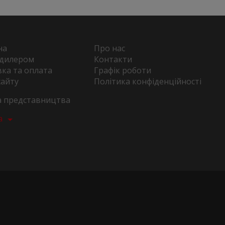
на
Про нас
 дилером
Контакти
ка та оплата
Графік роботи
сайту
Політика конфіденційності
та представництва
а