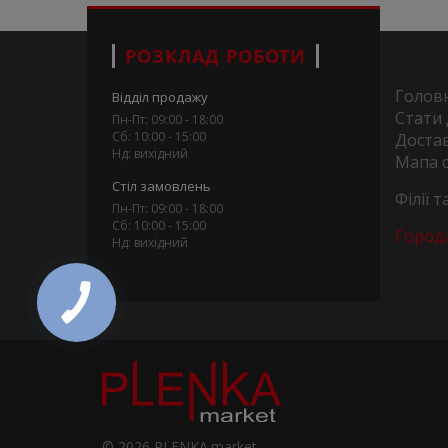
РОЗКЛАД РОБОТИ
Голов
Відділ продажу
Стати
Пн-Пт: 09:00 - 18:00
Сб: 10:00 - 15:00
Достав
Нд: вихідний
Мапа 
Стіл замовлень
Філії 
Пн-Пт: 09:00 - 18:00
Сб: 10:00 - 15:00
Город
Нд: вихідний
© 2026 PLENKA.market