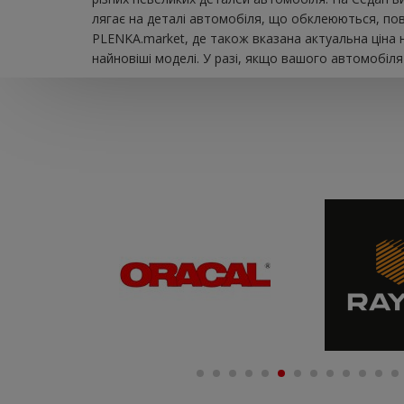
лягає на деталі автомобіля, що обклеюються, пов
PLENKA.market, де також вказана актуальна ціна 
найновіші моделі. У разі, якщо вашого автомобіля