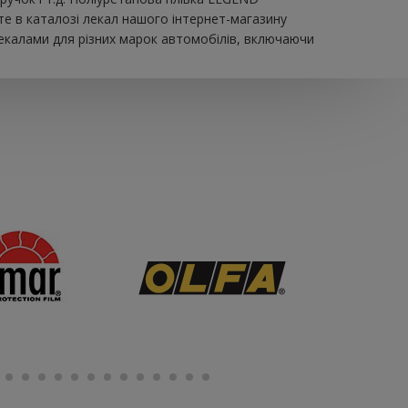
те в каталозі лекал нашого інтернет-магазину
екалами для різних марок автомобілів, включаючи