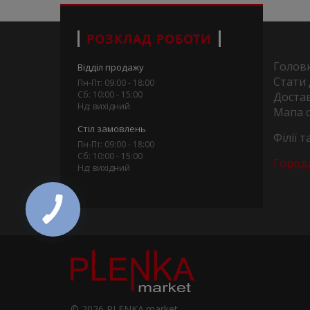
РОЗКЛАД РОБОТИ
Голов
Відділ продажу
Стати
Пн-Пт: 09:00 - 18:00
Сб: 10:00 - 15:00
Достав
Нд: вихідний
Мапа 
Стіл замовлень
Філії 
Пн-Пт: 09:00 - 18:00
Сб: 10:00 - 15:00
Город
Нд: вихідний
© 2026 PLENKA.market