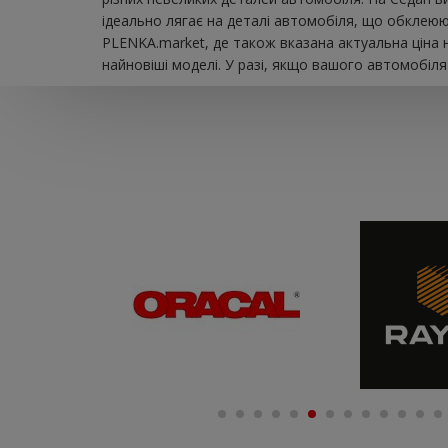
ідеально лягає на деталі автомобіля, що обклеюю
PLENKA.market, де також вказана актуальна ціна 
найновіші моделі. У разі, якщо вашого автомобіля