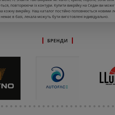
ться, повторюючи їх контури. Купити викрійку на Седан ви може
на кожну викрійку. Наш каталог постійно поповнюється новими л
 немає в базі, лекала можуть бути виготовлені індивідуально.
БРЕНДИ