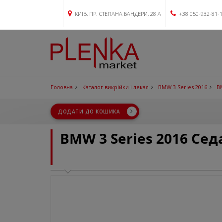
КИЇВ, ПР. СТЕПАНА БАНДЕРИ, 28 А
+38 050-932-81-
Головна
Каталог викрійки і лекал
BMW 3 Series 2016
B
ДОДАТИ ДО КОШИКА
BMW 3 Series 2016 Се