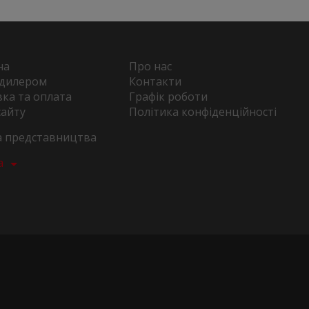
на
Про нас
 дилером
Контакти
ка та оплата
Графік роботи
сайту
Політика конфіденційності
та представництва
а