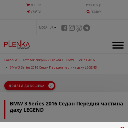
КОШИК
РЕЄСТРАЦІЯ
УВIЙТИ
ПОШУК
МОВА UA
Головна
Каталог викрійки і лекал
BMW 3 Series 2016
BMW 3 Series 2016 Седан Передня частина даху LEGEND
ДОДАТИ ДО КОШИКА
BMW 3 Series 2016 Седан Передня частина
даху LEGEND