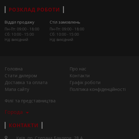
РОЗКЛАД РОБОТИ
Відділ продажу
Стіл замовлень
Пн-Пт: 09:00 - 18:00
Пн-Пт: 09:00 - 18:00
Сб: 10:00 - 15:00
Сб: 10:00 - 15:00
Нд: вихідний
Нд: вихідний
Головна
Про нас
Стати дилером
Контакти
Доставка та оплата
Графік роботи
Мапа сайту
Політика конфіденційності
Філії та представництва
Города
КОНТАКТИ
Київ, пр. Степана Бандери, 28 А