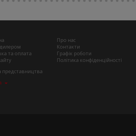
на
Про нас
 дилером
Контакти
ка та оплата
Графік роботи
сайту
Політика конфіденційності
та представництва
а