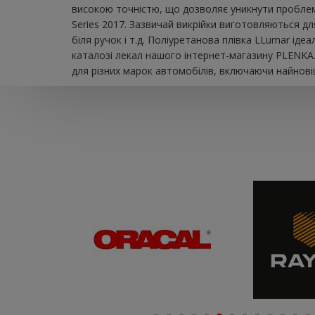
високою точністю, що дозволяє уникнути проблем
Series 2017. Зазвичай викрійки виготовляються дл
біля ручок і т.д. Поліуретанова плівка LLumar ід
каталозі лекал нашого інтернет-магазину PLENKA.
для різних марок автомобілів, включаючи найновіш