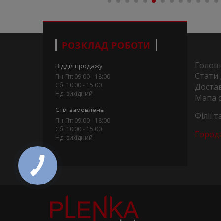
РОЗКЛАД РОБОТИ
Голов
Відділ продажу
Стати
Пн-Пт: 09:00 - 18:00
Сб: 10:00 - 15:00
Достав
Нд: вихідний
Мапа 
Стіл замовлень
Філії 
Пн-Пт: 09:00 - 18:00
Сб: 10:00 - 15:00
Город
Нд: вихідний