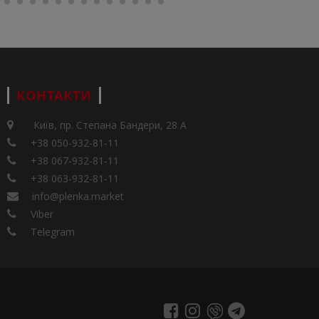
КОНТАКТИ
Київ, пр. Степана Бандери, 28 А
+38 050-932-81-11
+38 067-932-81-11
+38 063-932-81-11
info@plenka.market
Viber
Telegram