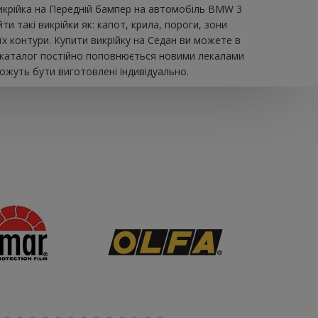
викрійка на Передній бампер на автомобіль BMW 3
и такі викрійки як: капот, крила, пороги, зони
їх контури. Купити викрійку на Седан ви можете в
ш каталог постійно поповнюється новими лекалами
можуть бути виготовлені індивідуально.