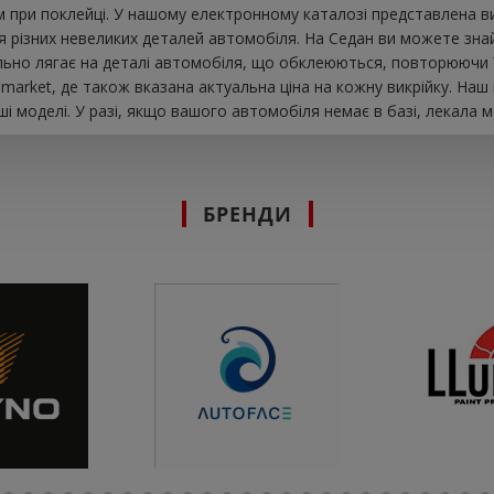
 при поклейці. У нашому електронному каталозі представлена ​​
я різних невеликих деталей автомобіля. На Седан ви можете знайт
еально лягає на деталі автомобіля, що обклеюються, повторюючи 
market, де також вказана актуальна ціна на кожну викрійку. На
і моделі. У разі, якщо вашого автомобіля немає в базі, лекала 
БРЕНДИ