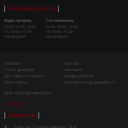
РОЗКЛАД РОБОТИ
Відділ продажу
Стіл замовлень
Пн-Пт: 09:00 - 18:00
Пн-Пт: 09:00 - 18:00
Сб: 10:00 - 15:00
Сб: 10:00 - 15:00
Нд: вихідний
Нд: вихідний
Головна
Про нас
Стати дилером
Контакти
Доставка та оплата
Графік роботи
Мапа сайту
Політика конфіденційності
Філії та представництва
Города
КОНТАКТИ
Київ, пр. Степана Бандери, 28 А