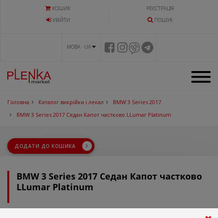
КОШИК
РЕЄСТРАЦІЯ
УВIЙТИ
ПОШУК
МОВА UA
Головна
Каталог викрійки і лекал
BMW 3 Series 2017
BMW 3 Series 2017 Седан Капот частково LLumar Platinum
ДОДАТИ ДО КОШИКА
BMW 3 Series 2017 Седан Капот частково
LLumar Platinum