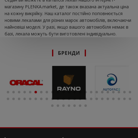
магазину PLENKA.market, де також вказана актуальна ціна
на кожну викрійку. Наш каталог постійно поповнюється
новими лекалами для різних марок автомобілів, включаючи
найновіші моделі. У разі, якщо вашого автомобіля немає в
базі, лекала можуть бути виготовлені індивідуально.
БРЕНДИ