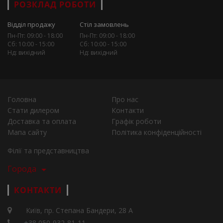
РОЗКЛАД РОБОТИ
Відділ продажу
Стіл замовлень
Пн-Пт: 09:00 - 18:00
Пн-Пт: 09:00 - 18:00
Сб: 10:00 - 15:00
Сб: 10:00 - 15:00
Нд: вихідний
Нд: вихідний
Головна
Про нас
Стати дилером
Контакти
Доставка та оплата
Графік роботи
Мапа сайту
Політика конфіденційності
Філії та представництва
Города
КОНТАКТИ
Київ, пр. Степана Бандери, 28 А
+38 050-932-81-11