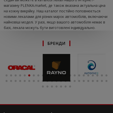
магазину PLENKA.market, де також вказана актуальна ціна
на кожну викрійку. Наш каталог постійно поповнюється
новими лекалами для різних марок автомобілів, включаючи
найновіші моделі. У разі, якщо вашого автомобіля немає в
базі, лекала можуть бути виготовлені індивідуально.
БРЕНДИ