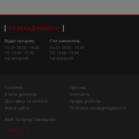
РОЗКЛАД РОБОТИ
Відділ продажу
Стіл замовлень
Пн-Пт: 09:00 - 18:00
Пн-Пт: 09:00 - 18:00
Сб: 10:00 - 15:00
Сб: 10:00 - 15:00
Нд: вихідний
Нд: вихідний
Головна
Про нас
Стати дилером
Контакти
Доставка та оплата
Графік роботи
Мапа сайту
Політика конфіденційності
Філії та представництва
Города