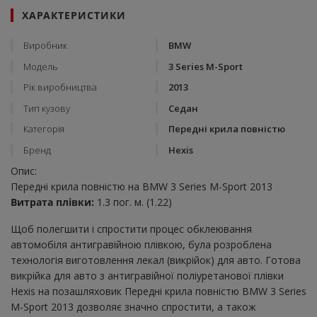
ХАРАКТЕРИСТИКИ
Виробник
BMW
Модель
3 Series M-Sport
Рік виробництва
2013
Тип кузову
Седан
Категорія
Передні крила повністю
Бренд
Hexis
Опис:
Передні крила повністю на BMW 3 Series M-Sport 2013
Витрата плівки:
1.3 пог. м. (1.22)
Щоб полегшити і спростити процес обклеювання
автомобіля антигравійною плівкою, була розроблена
технологія виготовлення лекал (викрійок) для авто. Готова
викрійка для авто з антигравійної поліуретанової плівки
Hexis на позашляховик Передні крила повністю BMW 3 Series
M-Sport 2013 дозволяє значно спростити, а також