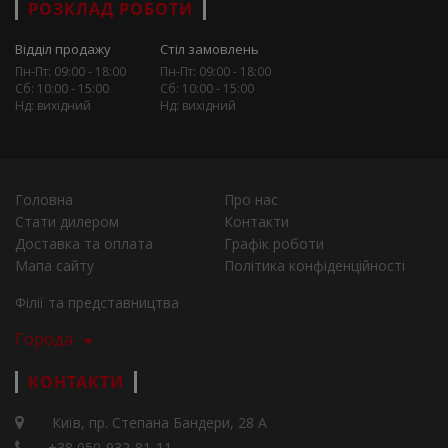
РОЗКЛАД РОБОТИ
Відділ продажу
Стіл замовлень
Пн-Пт: 09:00 - 18:00
Пн-Пт: 09:00 - 18:00
Сб: 10:00 - 15:00
Сб: 10:00 - 15:00
Нд: вихідний
Нд: вихідний
Головна
Про нас
Стати дилером
Контакти
Доставка та оплата
Графік роботи
Мапа сайту
Політика конфіденційності
Філії та представництва
Города
КОНТАКТИ
Київ, пр. Степана Бандери, 28 А
+38 050-932-81-11