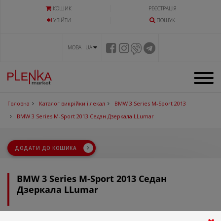
КОШИК
РЕЄСТРАЦІЯ
УВIЙТИ
ПОШУК
МОВА UA
Головна
Каталог викрійки і лекал
BMW 3 Series M-Sport 2013
BMW 3 Series M-Sport 2013 Седан Дзеркала LLumar
ДОДАТИ ДО КОШИКА
BMW 3 Series M-Sport 2013 Седан
Дзеркала LLumar