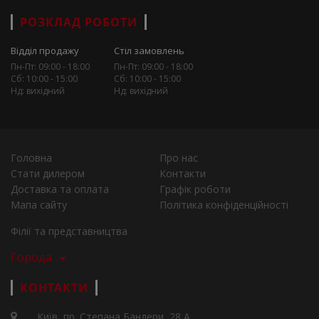
РОЗКЛАД РОБОТИ
Відділ продажу
Стіл замовлень
Пн-Пт: 09:00 - 18:00
Пн-Пт: 09:00 - 18:00
Сб: 10:00 - 15:00
Сб: 10:00 - 15:00
Нд: вихідний
Нд: вихідний
Головна
Про нас
Стати дилером
Контакти
Доставка та оплата
Графік роботи
Мапа сайту
Політика конфіденційності
Філії та представництва
Города
КОНТАКТИ
Київ, пр. Степана Бандери, 28 А