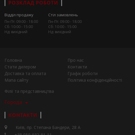
РОЗКЛАД РОБОТИ
Відділ продажу
Стіл замовлень
Пн-Пт: 09:00 - 18:00
Пн-Пт: 09:00 - 18:00
Сб: 10:00 - 15:00
Сб: 10:00 - 15:00
Нд: вихідний
Нд: вихідний
Головна
Про нас
Стати дилером
Контакти
Доставка та оплата
Графік роботи
Мапа сайту
Політика конфіденційності
Філії та представництва
Города
КОНТАКТИ
Київ, пр. Степана Бандери, 28 А
+38 050-932-81-11