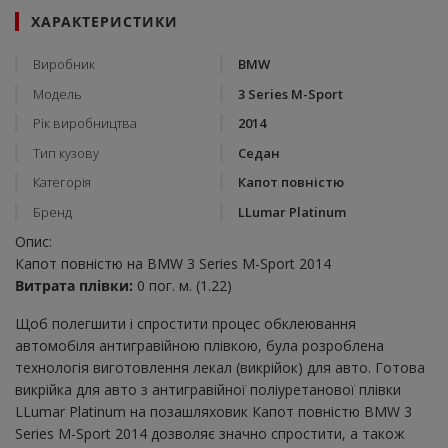
ХАРАКТЕРИСТИКИ
Виробник
BMW
Модель
3 Series M-Sport
Рік виробництва
2014
Тип кузову
Седан
Категорія
Капот повністю
Бренд
LLumar Platinum
Опис:
Капот повністю на BMW 3 Series M-Sport 2014
Витрата плівки:
0 пог. м. (1.22)
Щоб полегшити і спростити процес обклеювання
автомобіля антигравійною плівкою, була розроблена
технологія виготовлення лекал (викрійок) для авто. Готова
викрійка для авто з антигравійної поліуретанової плівки
LLumar Platinum на позашляховик Капот повністю BMW 3
Series M-Sport 2014 дозволяє значно спростити, а також