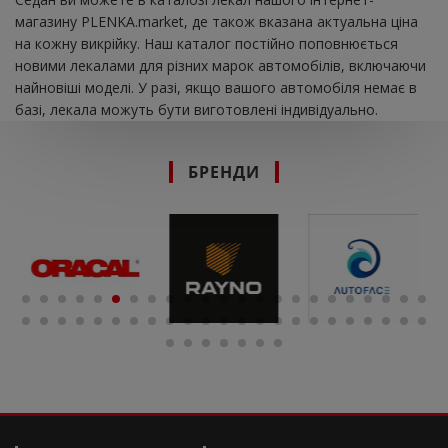
магазину PLENKA.market, де також вказана актуальна ціна
на кожну викрійку. Наш каталог постійно поповнюється
новими лекалами для різних марок автомобілів, включаючи
найновіші моделі. У разі, якщо вашого автомобіля немає в
базі, лекала можуть бути виготовлені індивідуально.
БРЕНДИ