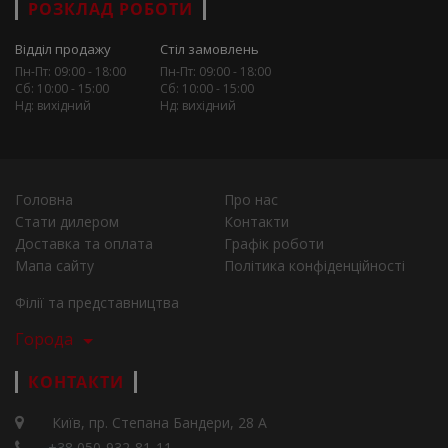
РОЗКЛАД РОБОТИ
Відділ продажу
Стіл замовлень
Пн-Пт: 09:00 - 18:00
Пн-Пт: 09:00 - 18:00
Сб: 10:00 - 15:00
Сб: 10:00 - 15:00
Нд: вихідний
Нд: вихідний
Головна
Про нас
Стати дилером
Контакти
Доставка та оплата
Графік роботи
Мапа сайту
Політика конфіденційності
Філії та представництва
Города
КОНТАКТИ
Київ, пр. Степана Бандери, 28 А
+38 050-932-81-11