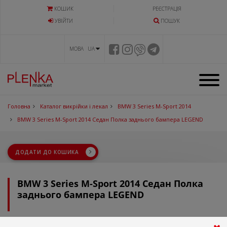
КОШИК
РЕЄСТРАЦІЯ
УВIЙТИ
ПОШУК
МОВА UA
Головна
Каталог викрійки і лекал
BMW 3 Series M-Sport 2014
BMW 3 Series M-Sport 2014 Седан Полка заднього бампера LEGEND
ДОДАТИ ДО КОШИКА
BMW 3 Series M-Sport 2014 Седан Полка
заднього бампера LEGEND