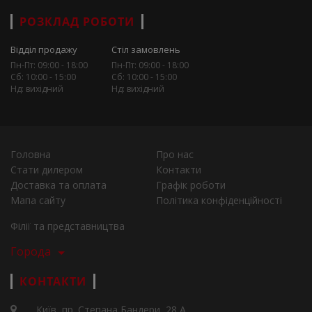
РОЗКЛАД РОБОТИ
Відділ продажу
Стіл замовлень
Пн-Пт: 09:00 - 18:00
Пн-Пт: 09:00 - 18:00
Сб: 10:00 - 15:00
Сб: 10:00 - 15:00
Нд: вихідний
Нд: вихідний
Головна
Про нас
Стати дилером
Контакти
Доставка та оплата
Графік роботи
Мапа сайту
Політика конфіденційності
Філії та представництва
Города
КОНТАКТИ
Київ, пр. Степана Бандери, 28 А