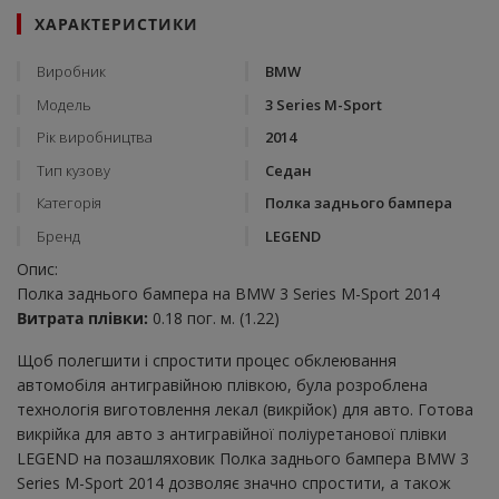
ХАРАКТЕРИСТИКИ
Виробник
BMW
Модель
3 Series M-Sport
Рік виробництва
2014
Тип кузову
Седан
Категорія
Полка заднього бампера
Бренд
LEGEND
Опис:
Полка заднього бампера на BMW 3 Series M-Sport 2014
Витрата плівки:
0.18 пог. м. (1.22)
Щоб полегшити і спростити процес обклеювання
автомобіля антигравійною плівкою, була розроблена
технологія виготовлення лекал (викрійок) для авто. Готова
викрійка для авто з антигравійної поліуретанової плівки
LEGEND на позашляховик Полка заднього бампера BMW 3
Series M-Sport 2014 дозволяє значно спростити, а також