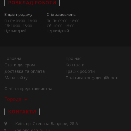
РОЗКЛАД РОБОТИ
Відділ продажу
Стіл замовлень
Пн-Пт: 09:00 - 18:00
Пн-Пт: 09:00 - 18:00
Сб: 10:00 - 15:00
Сб: 10:00 - 15:00
Нд: вихідний
Нд: вихідний
Головна
Про нас
Стати дилером
Контакти
Доставка та оплата
Графік роботи
Мапа сайту
Політика конфіденційності
Філії та представництва
Города
КОНТАКТИ
Київ, пр. Степана Бандери, 28 А
+38 050-932-81-11