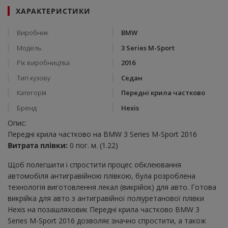
ХАРАКТЕРИСТИКИ
Виробник
BMW
Модель
3 Series M-Sport
Рік виробництва
2016
Тип кузову
Седан
Категорія
Передні крила частково
Бренд
Hexis
Опис:
Передні крила частково на BMW 3 Series M-Sport 2016
Витрата плівки:
0 пог. м. (1.22)
Щоб полегшити і спростити процес обклеювання
автомобіля антигравійною плівкою, була розроблена
технологія виготовлення лекал (викрійок) для авто. Готова
викрійка для авто з антигравійної поліуретанової плівки
Hexis на позашляховик Передні крила частково BMW 3
Series M-Sport 2016 дозволяє значно спростити, а також