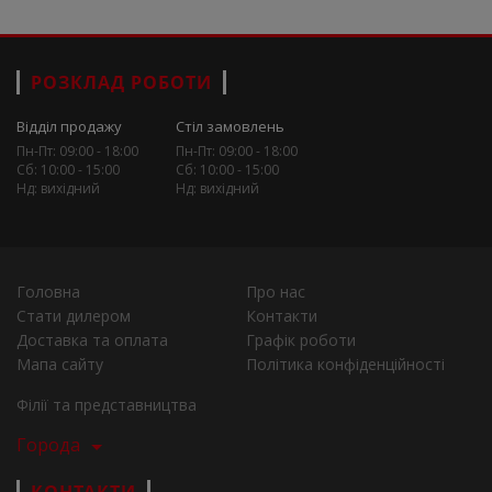
РОЗКЛАД РОБОТИ
Відділ продажу
Стіл замовлень
Пн-Пт: 09:00 - 18:00
Пн-Пт: 09:00 - 18:00
Сб: 10:00 - 15:00
Сб: 10:00 - 15:00
Нд: вихідний
Нд: вихідний
Головна
Про нас
Стати дилером
Контакти
Доставка та оплата
Графік роботи
Мапа сайту
Політика конфіденційності
Філії та представництва
Города
КОНТАКТИ