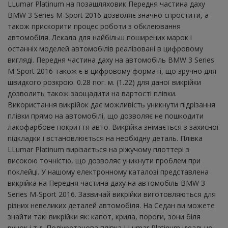
LLumar Platinum на позашляховик Передня частина даху
BMW 3 Series M-Sport 2016 дозволяє значно спростити, а
також прискорити процес роботи з обклеювання
автомобіля. Лекала для найбільш поширених марок і
останніх моделей автомобілів реалізовані в цифровому
вигляді. Передня частина даху на автомобіль BMW 3 Series
M-Sport 2016 також є в цифровому форматі, що зручно для
швидкого розкрою. 0.28 пог. м. (1.22) для даної викрійки
дозволить також заощадити на вартості плівки.
Використання викрійок дає можливість уникнути підрізання
плівки прямо на автомобілі, що дозволяє не пошкодити
лакофарбове покриття авто. Викрійка знімається з захисної
підкладки і встановлюється на необхідну деталь. Плівка
LLumar Platinum вирізається на ріжучому плоттері з
високою точністю, що дозволяє уникнути проблем при
поклейці. У нашому електронному каталозі представлена ​​
викрійка на Передня частина даху на автомобіль BMW 3
Series M-Sport 2016. Зазвичай викрійки виготовляються для
різних невеликих деталей автомобіля. На Седан ви можете
знайти такі викрійки як: капот, крила, пороги, зони біля
ручок і т.д. Поліуретанова плівка LLumar Platinum ідеально