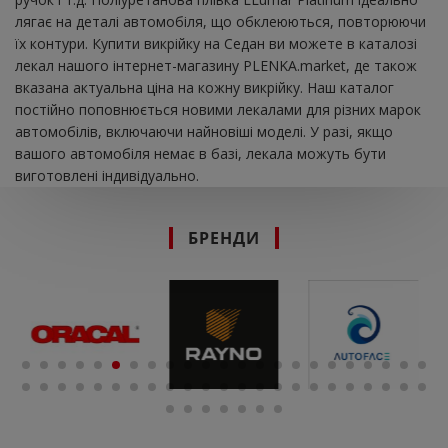
лягає на деталі автомобіля, що обклеюються, повторюючи
їх контури. Купити викрійку на Седан ви можете в каталозі
лекал нашого інтернет-магазину PLENKA.market, де також
вказана актуальна ціна на кожну викрійку. Наш каталог
постійно поповнюється новими лекалами для різних марок
автомобілів, включаючи найновіші моделі. У разі, якщо
вашого автомобіля немає в базі, лекала можуть бути
виготовлені індивідуально.
БРЕНДИ