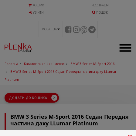
КОШИК
РЕЄСТРАЦІЯ
УВIЙТИ
ПОШУК
МОВА UA
Головна
Каталог викрійки і лекал
BMW 3 Series M-Sport 2016
BMW 3 Series M-Sport 2016 Седан Передня частина даху LLumar
Platinum
ДОДАТИ ДО КОШИКА
BMW 3 Series M-Sport 2016 Седан Передня
частина даху LLumar Platinum