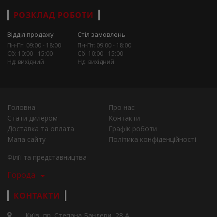
РОЗКЛАД РОБОТИ
Відділ продажу
Стіл замовлень
Пн-Пт: 09:00 - 18:00
Пн-Пт: 09:00 - 18:00
Сб: 10:00 - 15:00
Сб: 10:00 - 15:00
Нд: вихідний
Нд: вихідний
Головна
Про нас
Стати дилером
Контакти
Доставка та оплата
Графік роботи
Мапа сайту
Політика конфіденційності
Філії та представництва
Города
КОНТАКТИ
Київ, пр. Степана Бандери, 28 А