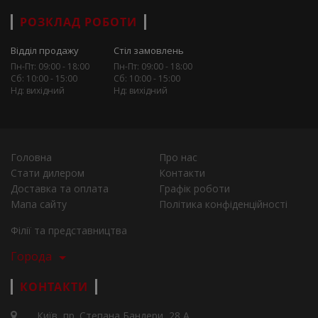
РОЗКЛАД РОБОТИ
Відділ продажу
Стіл замовлень
Пн-Пт: 09:00 - 18:00
Пн-Пт: 09:00 - 18:00
Сб: 10:00 - 15:00
Сб: 10:00 - 15:00
Нд: вихідний
Нд: вихідний
Головна
Про нас
Стати дилером
Контакти
Доставка та оплата
Графік роботи
Мапа сайту
Політика конфіденційності
Філії та представництва
Города
КОНТАКТИ
Київ, пр. Степана Бандери, 28 А