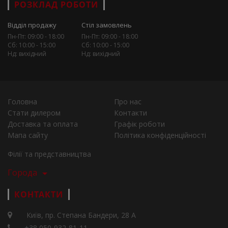
РОЗКЛАД РОБОТИ
Відділ продажу
Стіл замовлень
Пн-Пт: 09:00 - 18:00
Пн-Пт: 09:00 - 18:00
Сб: 10:00 - 15:00
Сб: 10:00 - 15:00
Нд: вихідний
Нд: вихідний
Головна
Про нас
Стати дилером
Контакти
Доставка та оплата
Графік роботи
Мапа сайту
Політика конфіденційності
Філії та представництва
Города
КОНТАКТИ
Київ, пр. Степана Бандери, 28 А
+38 050-932-81-11