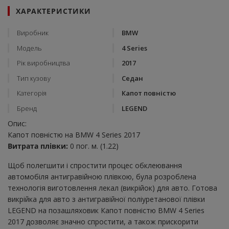
ХАРАКТЕРИСТИКИ
Виробник
BMW
Модель
4 Series
Рік виробництва
2017
Тип кузову
Седан
Категорія
Капот повністю
Бренд
LEGEND
Опис:
Капот повністю на BMW 4 Series 2017
Витрата плівки:
0 пог. м. (1.22)
Щоб полегшити і спростити процес обклеювання
автомобіля антигравійною плівкою, була розроблена
технологія виготовлення лекал (викрійок) для авто. Готова
викрійка для авто з антигравійної поліуретанової плівки
LEGEND на позашляховик Капот повністю BMW 4 Series
2017 дозволяє значно спростити, а також прискорити