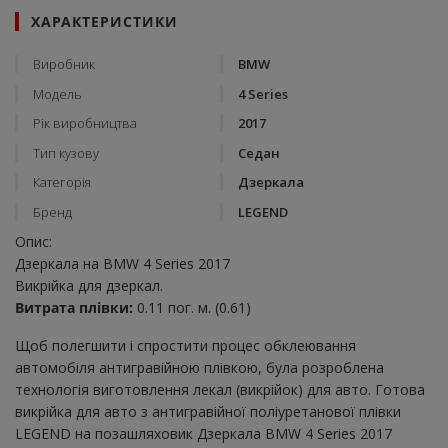
ХАРАКТЕРИСТИКИ
Виробник
BMW
Модель
4 Series
Рік виробництва
2017
Тип кузову
Седан
Категорія
Дзеркала
Бренд
LEGEND
Опис:
Дзеркала на BMW 4 Series 2017
Викрійка для дзеркал.
Витрата плівки:
0.11 пог. м. (0.61)
Щоб полегшити і спростити процес обклеювання
автомобіля антигравійною плівкою, була розроблена
технологія виготовлення лекал (викрійок) для авто. Готова
викрійка для авто з антигравійної поліуретанової плівки
LEGEND на позашляховик Дзеркала BMW 4 Series 2017