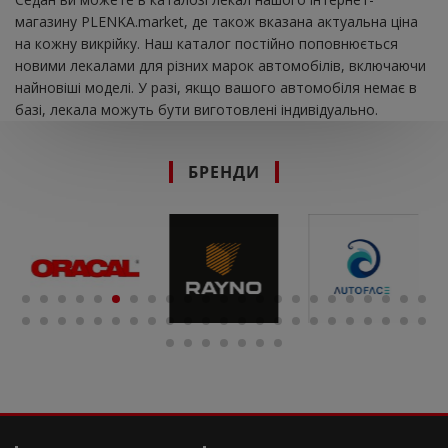
магазину PLENKA.market, де також вказана актуальна ціна
на кожну викрійку. Наш каталог постійно поповнюється
новими лекалами для різних марок автомобілів, включаючи
найновіші моделі. У разі, якщо вашого автомобіля немає в
базі, лекала можуть бути виготовлені індивідуально.
БРЕНДИ