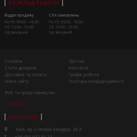
РОЗКЛАД РОБОТИ
Відділ продажу
Стіл замовлень
Пн-Пт: 09:00 - 18:00
Пн-Пт: 09:00 - 18:00
Сб: 10:00 - 15:00
Сб: 10:00 - 15:00
Нд: вихідний
Нд: вихідний
Головна
Про нас
Стати дилером
Контакти
Доставка та оплата
Графік роботи
Мапа сайту
Політика конфіденційності
Філії та представництва
Города
КОНТАКТИ
Київ, пр. Степана Бандери, 28 А
+38 050-932-81-11