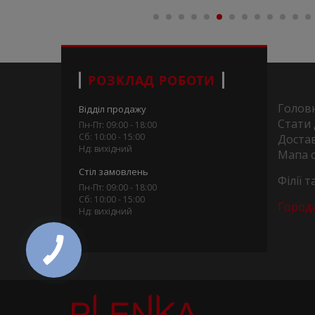
РОЗКЛАД РОБОТИ
Голов
Відділ продажу
Стати
Пн-Пт: 09:00 - 18:00
Сб: 10:00 - 15:00
Достав
Нд: вихідний
Мапа 
Стіл замовлень
Філії 
Пн-Пт: 09:00 - 18:00
Сб: 10:00 - 15:00
Город
Нд: вихідний