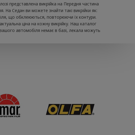
озі представлена ​​викрійка на Передня частина
. На Седан ви можете знайти такі викрійки як:
мобіля, що обклеюються, повторюючи їх контури.
актуальна ціна на кожну викрійку. Наш каталог
 вашого автомобіля немає в базі, лекала можуть