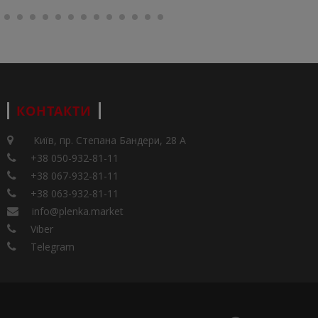
КОНТАКТИ
Київ, пр. Степана Бандери, 28 А
+38 050-932-81-11
+38 067-932-81-11
+38 063-932-81-11
info@plenka.market
Viber
Telegram