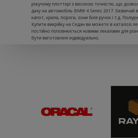
ріжучому плоттері з високою точністю, що дозвол
даху на автомобіль BMW 4 Series 2017. Зазвичай в
капот, крила, пороги, зони біля ручок і т.д. Пол
Купити викрійку на Седан ви можете в каталозі л
постійно поповнюється новими лекалами для різни
бути виготовлені індивідуально.