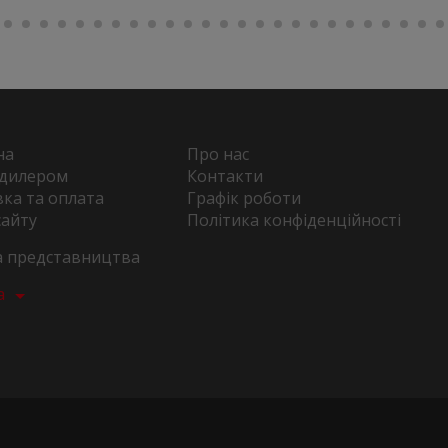
на
Про нас
 дилером
Контакти
ка та оплата
Графік роботи
сайту
Політика конфіденційності
та представництва
а