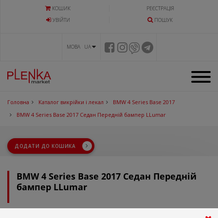
КОШИК
РЕЄСТРАЦІЯ
УВIЙТИ
ПОШУК
МОВА UA
Головна
Каталог викрійки і лекал
BMW 4 Series Base 2017
BMW 4 Series Base 2017 Седан Передній бампер LLumar
ДОДАТИ ДО КОШИКА
BMW 4 Series Base 2017 Седан Передній
бампер LLumar