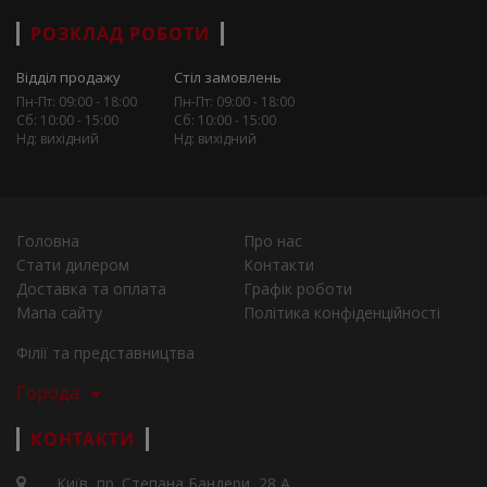
РОЗКЛАД РОБОТИ
Відділ продажу
Стіл замовлень
Пн-Пт: 09:00 - 18:00
Пн-Пт: 09:00 - 18:00
Сб: 10:00 - 15:00
Сб: 10:00 - 15:00
Нд: вихідний
Нд: вихідний
Головна
Про нас
Стати дилером
Контакти
Доставка та оплата
Графік роботи
Мапа сайту
Політика конфіденційності
Філії та представництва
Города
КОНТАКТИ
Київ, пр. Степана Бандери, 28 А