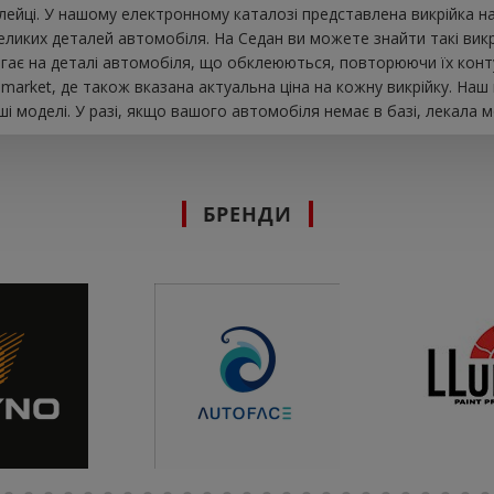
ейці. У нашому електронному каталозі представлена ​​викрійка н
иких деталей автомобіля. На Седан ви можете знайти такі викрійк
ягає на деталі автомобіля, що обклеюються, повторюючи їх конт
market, де також вказана актуальна ціна на кожну викрійку. На
і моделі. У разі, якщо вашого автомобіля немає в базі, лекала 
БРЕНДИ