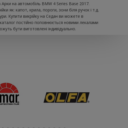
а Арки на автомобіль BMW 4 Series Base 2017.
и як: капот, крила, пороги, зони біля ручок і т.д.
ури. Купити викрійку на Седан ви можете в
ш каталог постійно поповнюється новими лекалами
можуть бути виготовлені індивідуально.