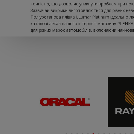
точністю, що дозволяє уникнути проблем при покл
Зазвичай викрійки виготовляються для різних невел
Поліуретанова плівка LLumar Platinum ідеально л
каталозі лекал нашого інтернет-магазину PLENKA.
для різних марок автомобілів, включаючи найновіш