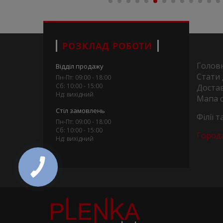
РОЗКЛАД РОБОТИ
Голов
Відділ продажу
Стати
Пн-Пт: 09:00 - 18:00
Сб: 10:00 - 15:00
Достав
Нд: вихідний
Мапа 
Стіл замовлень
Філії 
Пн-Пт: 09:00 - 18:00
Сб: 10:00 - 15:00
Город
Нд: вихідний