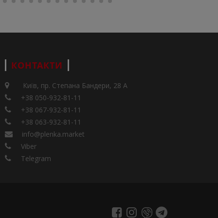
КОНТАКТИ
Київ, пр. Степана Бандери, 28 А
+38 050-932-81-11
+38 067-932-81-11
+38 063-932-81-11
info@plenka.market
Viber
Telegram