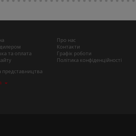
на
Про нас
 дилером
Контакти
ка та оплата
Графік роботи
сайту
Політика конфіденційності
та представництва
а