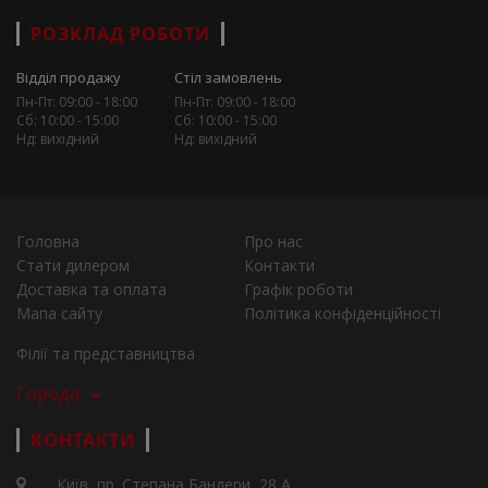
РОЗКЛАД РОБОТИ
Відділ продажу
Стіл замовлень
Пн-Пт: 09:00 - 18:00
Пн-Пт: 09:00 - 18:00
Сб: 10:00 - 15:00
Сб: 10:00 - 15:00
Нд: вихідний
Нд: вихідний
Головна
Про нас
Стати дилером
Контакти
Доставка та оплата
Графік роботи
Мапа сайту
Політика конфіденційності
Філії та представництва
Города
КОНТАКТИ
Київ, пр. Степана Бандери, 28 А