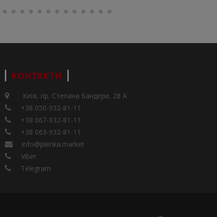
КОНТАКТИ
Київ, пр. Степана Бандери, 28 А
+38 050-932-81-11
+38 067-932-81-11
+38 063-932-81-11
info@plenka.market
Viber
Telegram