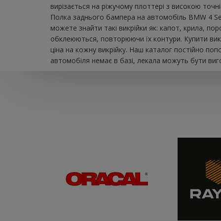
вирізається на ріжучому плоттері з високою точн
Полка заднього бампера на автомобіль BMW 4 Seri
можете знайти такі викрійки як: капот, крила, пор
обклеюються, повторюючи їх контури. Купити вик
ціна на кожну викрійку. Наш каталог постійно по
автомобіля немає в базі, лекала можуть бути виго