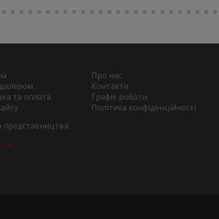
на
Про нас
 дилером
Контакти
ка та оплата
Графік роботи
сайту
Політика конфіденційності
та представництва
а