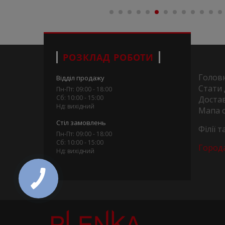
РОЗКЛАД РОБОТИ
Голов
Відділ продажу
Стати
Пн-Пт: 09:00 - 18:00
Сб: 10:00 - 15:00
Достав
Нд: вихідний
Мапа 
Стіл замовлень
Філії 
Пн-Пт: 09:00 - 18:00
Сб: 10:00 - 15:00
Город
Нд: вихідний