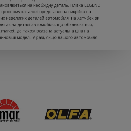
становлюється на необхідну деталь. Плівка LEGEND
тронному каталозі представлена ​​викрійка на
них невеликих деталей автомобіля. На Хетчбек ви
о лягає на деталі автомобіля, що обклеюються,
market, де також вказана актуальна ціна на
йновіші моделі. У разі, якщо вашого автомобіля