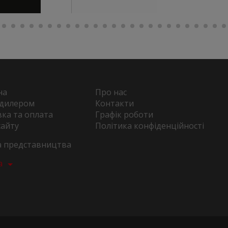
на
Про нас
 дилером
Контакти
ка та оплата
Графік роботи
сайту
Політика конфіденційності
та представництва
а