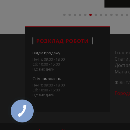
РОЗКЛАД РОБОТИ
Голов
Відділ продажу
Стати
Пн-Пт: 09:00 - 18:00
Сб: 10:00 - 15:00
Достав
Нд: вихідний
Мапа 
Стіл замовлень
Філії 
Пн-Пт: 09:00 - 18:00
Сб: 10:00 - 15:00
Город
Нд: вихідний