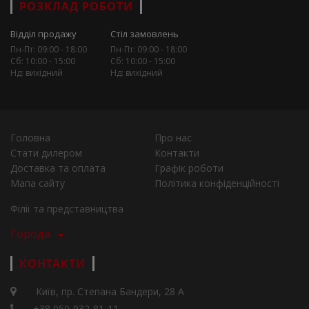
РОЗКЛАД РОБОТИ
Відділ продажу
Стіл замовлень
Пн-Пт: 09:00 - 18:00
Пн-Пт: 09:00 - 18:00
Сб: 10:00 - 15:00
Сб: 10:00 - 15:00
Нд: вихідний
Нд: вихідний
Головна
Про нас
Стати дилером
Контакти
Доставка та оплата
Графік роботи
Мапа сайту
Політика конфіденційності
Філії та представництва
Города
КОНТАКТИ
Київ, пр. Степана Бандери, 28 А
+38 050-932-81-11