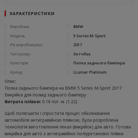
ХАРАКТЕРИСТИКИ
Виробник
BMW
Модель
5 Series M-Sport
Рік виробництва
2017
Тип кузову
Хетчбек
Категорія
Полка заднього бампера
Бренд
LLumar Platinum
Опис:
Полка заднього бампера на BMW 5 Series M-Sport 2017
Викрійка для полиці заднього бамперу.
Витрата плівки:
0.16 пог. м. (1.22)
Щоб полегшити і спростити процес обклеювання
автомобіля антигравійною плівкою, була розроблена
технологія виготовлення лекал (викрійок) для авто. Готова
викрійка для авто з антигравійної поліуретанової плівки