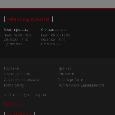
РОЗКЛАД РОБОТИ
Відділ продажу
Стіл замовлень
Пн-Пт: 09:00 - 18:00
Пн-Пт: 09:00 - 18:00
Сб: 10:00 - 15:00
Сб: 10:00 - 15:00
Нд: вихідний
Нд: вихідний
Головна
Про нас
Стати дилером
Контакти
Доставка та оплата
Графік роботи
Мапа сайту
Політика конфіденційності
Філії та представництва
Города
КОНТАКТИ