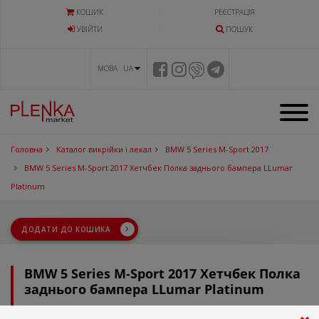
КОШИК
РЕЄСТРАЦІЯ
УВIЙТИ
ПОШУК
МОВА UA
Головна
Каталог викрійки і лекал
BMW 5 Series M-Sport 2017
BMW 5 Series M-Sport 2017 Хетчбек Полка заднього бампера LLumar
Platinum
ДОДАТИ ДО КОШИКА
BMW 5 Series M-Sport 2017 Хетчбек Полка
заднього бампера LLumar Platinum