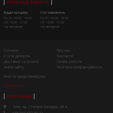
РОЗКЛАД РОБОТИ
Відділ продажу
Стіл замовлень
Пн-Пт: 09:00 - 18:00
Пн-Пт: 09:00 - 18:00
Сб: 10:00 - 15:00
Сб: 10:00 - 15:00
Нд: вихідний
Нд: вихідний
Головна
Про нас
Стати дилером
Контакти
Доставка та оплата
Графік роботи
Мапа сайту
Політика конфіденційності
Філії та представництва
Города
КОНТАКТИ
Київ, пр. Степана Бандери, 28 А
+38 050-932-81-11