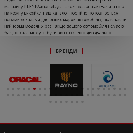
магазину PLENKA.market, де також вказана актуальна ціна
на кожну викрійку. Наш каталог постійно поповнюється
новими лекалами для різних марок автомобілів, включаючи
найновіші моделі. У разі, якщо вашого автомобіля немає в
базі, лекала можуть бути виготовлені індивідуально.
БРЕНДИ