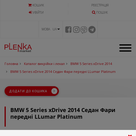
КОШИК
РЕЄСТРАЦІЯ
УВIЙТИ
ПОШУК
МОВА UA
Головна
Каталог викрійки і лекал
BMW 5 Series xDrive 2014
BMW 5 Series xDrive 2014 Седан Фари передні LLumar Platinum
ДОДАТИ ДО КОШИКА
BMW 5 Series xDrive 2014 Седан Фари
передні LLumar Platinum