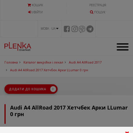
КОШИК
РЕЄСТРАЦІЯ
УВIЙТИ
ПОШУК
МОВА UA
Головна
Каталог викрійки і лекал
Audi A4 AllRoad 2017
Audi A4 AllRoad 2017 Хетчбек Арки LLumar 0 грн
ДОДАТИ ДО КОШИКА
Audi A4 AllRoad 2017 Хетчбек Арки LLumar
0 грн