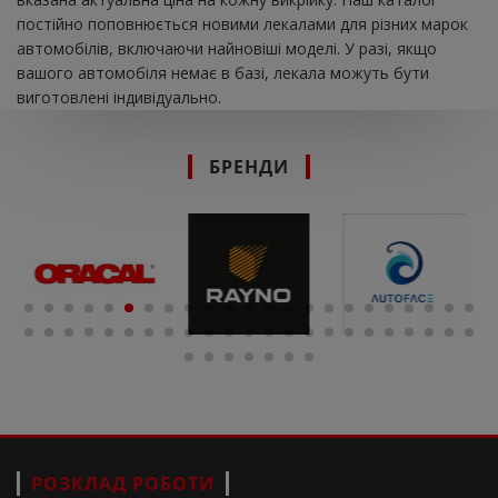
постійно поповнюється новими лекалами для різних марок
автомобілів, включаючи найновіші моделі. У разі, якщо
вашого автомобіля немає в базі, лекала можуть бути
виготовлені індивідуально.
БРЕНДИ
РОЗКЛАД РОБОТИ