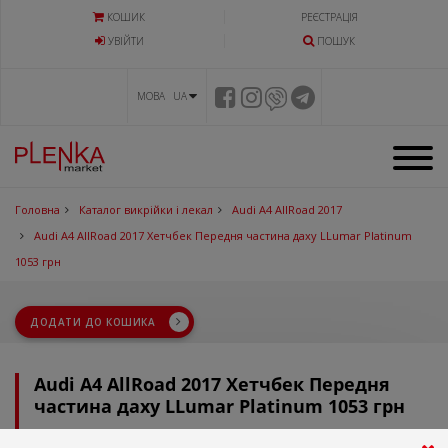
КОШИК
РЕЄСТРАЦІЯ
УВIЙТИ
ПОШУК
МОВА UA
Головна
Каталог викрійки і лекал
Audi A4 AllRoad 2017
Audi A4 AllRoad 2017 Хетчбек Передня частина даху LLumar Platinum
1053 грн
ДОДАТИ ДО КОШИКА
Audi A4 AllRoad 2017 Хетчбек Передня
частина даху LLumar Platinum 1053 грн