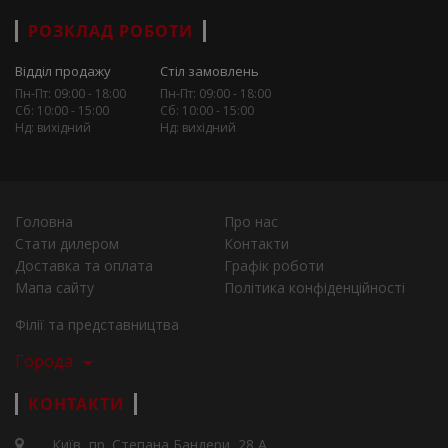
РОЗКЛАД РОБОТИ
Відділ продажу
Стіл замовлень
Пн-Пт: 09:00 - 18:00
Пн-Пт: 09:00 - 18:00
Сб: 10:00 - 15:00
Сб: 10:00 - 15:00
Нд: вихідний
Нд: вихідний
Головна
Про нас
Стати дилером
Контакти
Доставка та оплата
Графік роботи
Мапа сайту
Політика конфіденційності
Філії та представництва
Города
КОНТАКТИ
Київ, пр. Степана Бандери, 28 А