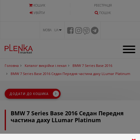
КОШИК
РЕЄСТРАЦІЯ
УВIЙТИ
ПОШУК
МОВА UA
Головна
Каталог викрійки і лекал
BMW 7 Series Base 2016
BMW 7 Series Base 2016 Седан Передня частина даху LLumar Platinum
ДОДАТИ ДО КОШИКА
BMW 7 Series Base 2016 Седан Передня
частина даху LLumar Platinum