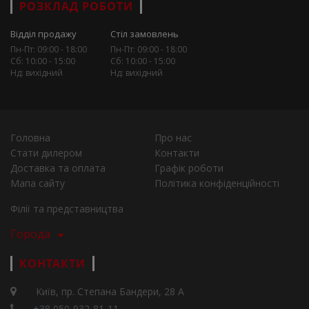
РОЗКЛАД РОБОТИ
Відділ продажу
Стіл замовлень
Пн-Пт: 09:00 - 18:00
Пн-Пт: 09:00 - 18:00
Сб: 10:00 - 15:00
Сб: 10:00 - 15:00
Нд: вихідний
Нд: вихідний
Головна
Про нас
Стати дилером
Контакти
Доставка та оплата
Графік роботи
Мапа сайту
Політика конфіденційності
Філії та представництва
Города
КОНТАКТИ
Київ, пр. Степана Бандери, 28 А
+38 050-932-81-11