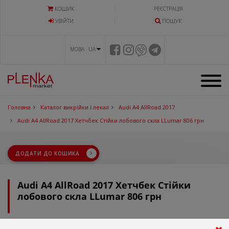
КОШИК
РЕЄСТРАЦІЯ
УВIЙТИ
ПОШУК
МОВА UA
Головна
Каталог викрійки і лекал
Audi A4 AllRoad 2017
Audi A4 AllRoad 2017 Хетчбек Стійки лобового скла LLumar 806 грн
ДОДАТИ ДО КОШИКА
Audi A4 AllRoad 2017 Хетчбек Стійки
лобового скла LLumar 806 грн