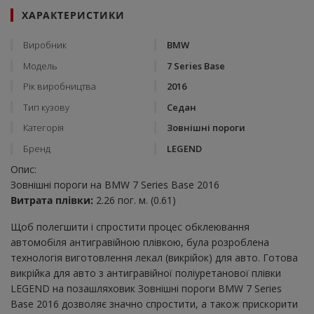
ХАРАКТЕРИСТИКИ
Виробник
BMW
Модель
7 Series Base
Рік виробництва
2016
Тип кузову
Седан
Категорія
Зовнішні пороги
Бренд
LEGEND
Опис:
Зовнішні пороги на BMW 7 Series Base 2016
Витрата плівки:
2.26 пог. м. (0.61)
Щоб полегшити і спростити процес обклеювання
автомобіля антигравійною плівкою, була розроблена
технологія виготовлення лекал (викрійок) для авто. Готова
викрійка для авто з антигравійної поліуретанової плівки
LEGEND на позашляховик Зовнішні пороги BMW 7 Series
Base 2016 дозволяє значно спростити, а також прискорити