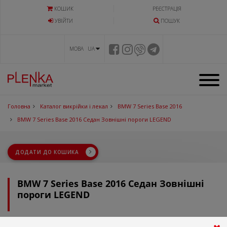
КОШИК
РЕЄСТРАЦІЯ
УВIЙТИ
ПОШУК
МОВА UA
Головна
Каталог викрійки і лекал
BMW 7 Series Base 2016
BMW 7 Series Base 2016 Седан Зовнішні пороги LEGEND
ДОДАТИ ДО КОШИКА
BMW 7 Series Base 2016 Седан Зовнішні
пороги LEGEND