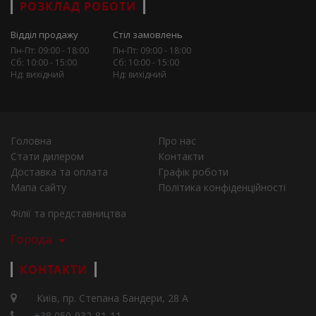
РОЗКЛАД РОБОТИ
Відділ продажу
Стіл замовлень
Пн-Пт: 09:00 - 18:00
Пн-Пт: 09:00 - 18:00
Сб: 10:00 - 15:00
Сб: 10:00 - 15:00
Нд: вихідний
Нд: вихідний
Головна
Про нас
Стати дилером
Контакти
Доставка та оплата
Графік роботи
Мапа сайту
Політика конфіденційності
Філії та представництва
Города
КОНТАКТИ
Київ, пр. Степана Бандери, 28 А
+38 050-932-81-11