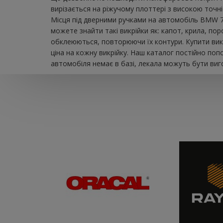
вирізається на ріжучому плоттері з високою точн
Місця під дверними ручками на автомобіль BMW 7 
можете знайти такі викрійки як: капот, крила, пор
обклеюються, повторюючи їх контури. Купити вик
ціна на кожну викрійку. Наш каталог постійно по
автомобіля немає в базі, лекала можуть бути виго