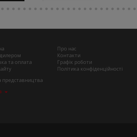
на
Про нас
 дилером
Контакти
ка та оплата
Графік роботи
сайту
Політика конфіденційності
та представництва
а