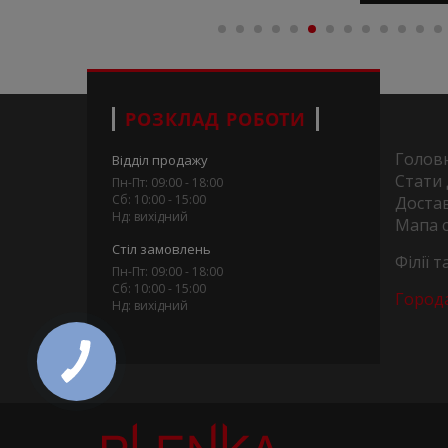
РОЗКЛАД РОБОТИ
Голов
Відділ продажу
Стати
Пн-Пт: 09:00 - 18:00
Сб: 10:00 - 15:00
Достав
Нд: вихідний
Мапа 
Стіл замовлень
Філії 
Пн-Пт: 09:00 - 18:00
Сб: 10:00 - 15:00
Город
Нд: вихідний