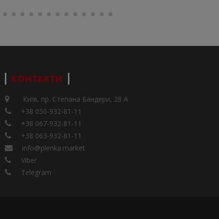
КОНТАКТИ
Київ, пр. Степана Бандери, 28 А
+38 050-932-81-11
+38 067-932-81-11
+38 063-932-81-11
info@plenka.market
Viber
Telegram