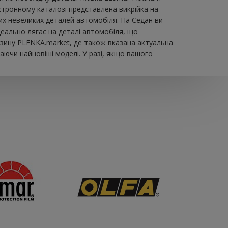
тронному каталозі представлена ​​викрійка на
их невеликих деталей автомобіля. На Седан ви
ідеально лягає на деталі автомобіля, що
азину PLENKA.market, де також вказана актуальна
аючи найновіші моделі. У разі, якщо вашого