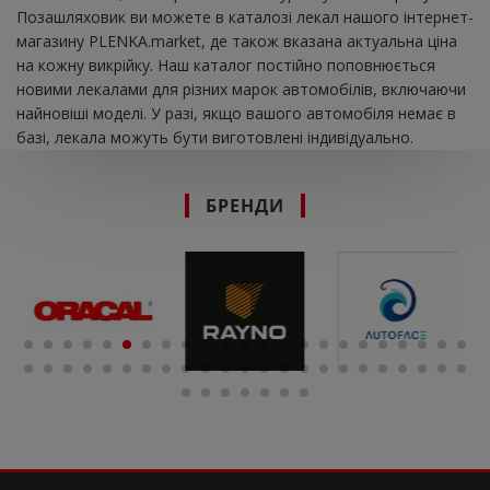
Позашляховик ви можете в каталозі лекал нашого інтернет-
магазину PLENKA.market, де також вказана актуальна ціна
на кожну викрійку. Наш каталог постійно поповнюється
новими лекалами для різних марок автомобілів, включаючи
найновіші моделі. У разі, якщо вашого автомобіля немає в
базі, лекала можуть бути виготовлені індивідуально.
БРЕНДИ