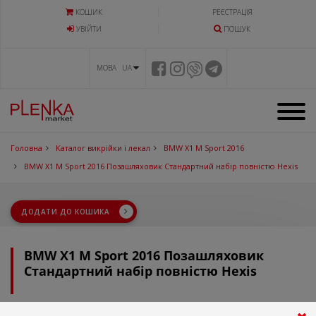
КОШИК
РЕЄСТРАЦІЯ
УВIЙТИ
ПОШУК
МОВА UA
Головна
Каталог викрійки і лекал
BMW X1 M Sport 2016
BMW X1 M Sport 2016 Позашляховик Стандартний набір повністю Hexis
ДОДАТИ ДО КОШИКА
BMW X1 M Sport 2016 Позашляховик
Стандартний набір повністю Hexis