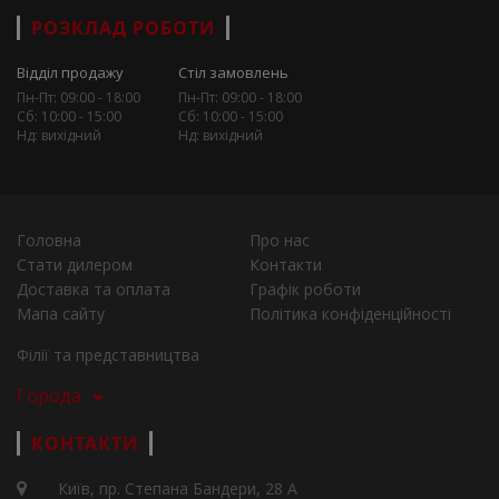
РОЗКЛАД РОБОТИ
Відділ продажу
Стіл замовлень
Пн-Пт: 09:00 - 18:00
Пн-Пт: 09:00 - 18:00
Сб: 10:00 - 15:00
Сб: 10:00 - 15:00
Нд: вихідний
Нд: вихідний
Головна
Про нас
Стати дилером
Контакти
Доставка та оплата
Графік роботи
Мапа сайту
Політика конфіденційності
Філії та представництва
Города
КОНТАКТИ
Київ, пр. Степана Бандери, 28 А