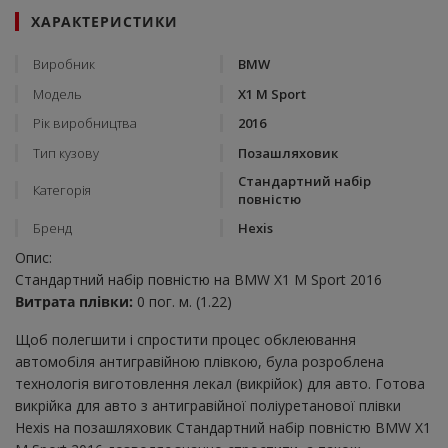
ХАРАКТЕРИСТИКИ
Виробник
BMW
Модель
X1 M Sport
Рік виробництва
2016
Тип кузову
Позашляховик
Стандартний набір
Категорія
повністю
Бренд
Hexis
Опис:
Стандартний набір повністю на BMW X1 M Sport 2016
Витрата плівки:
0 пог. м. (1.22)
Щоб полегшити і спростити процес обклеювання
автомобіля антигравійною плівкою, була розроблена
технологія виготовлення лекал (викрійок) для авто. Готова
викрійка для авто з антигравійної поліуретанової плівки
Hexis на позашляховик Стандартний набір повністю BMW X1