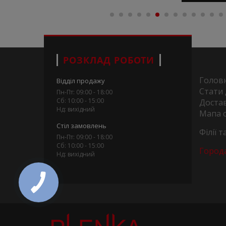
РОЗКЛАД РОБОТИ
Голов
Відділ продажу
Стати
Пн-Пт: 09:00 - 18:00
Сб: 10:00 - 15:00
Достав
Нд: вихідний
Мапа 
Стіл замовлень
Філії 
Пн-Пт: 09:00 - 18:00
Сб: 10:00 - 15:00
Город
Нд: вихідний