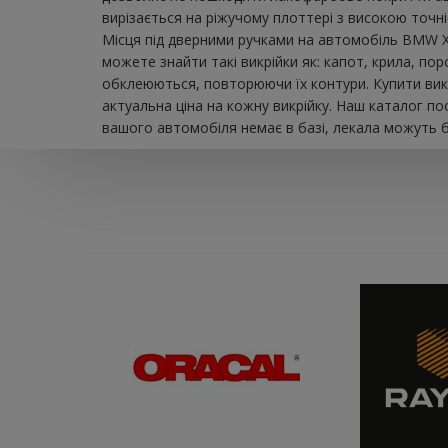
вирізається на ріжучому плоттері з високою точн
Місця під дверними ручками на автомобіль BMW X
можете знайти такі викрійки як: капот, крила, пор
обклеюються, повторюючи їх контури. Купити вик
актуальна ціна на кожну викрійку. Наш каталог п
вашого автомобіля немає в базі, лекала можуть б