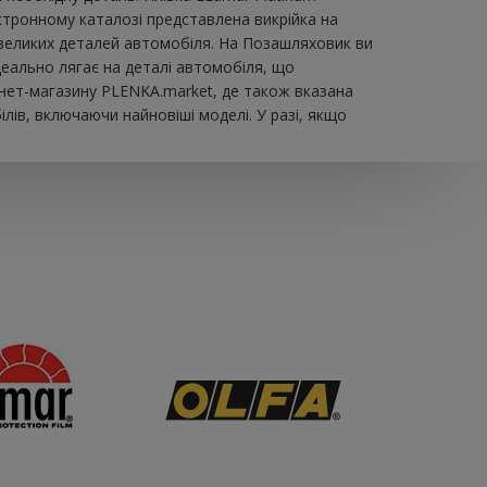
тронному каталозі представлена ​​викрійка на
евеликих деталей автомобіля. На Позашляховик ви
ідеально лягає на деталі автомобіля, що
нет-магазину PLENKA.market, де також вказана
лів, включаючи найновіші моделі. У разі, якщо