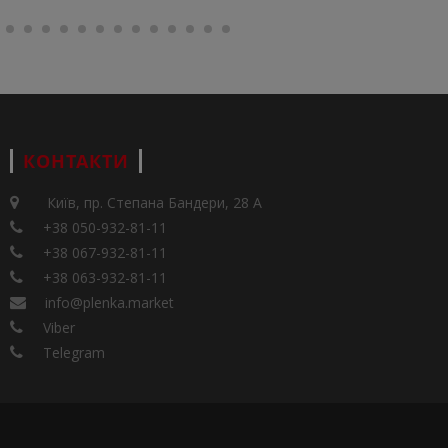
КОНТАКТИ
Київ, пр. Степана Бандери, 28 А
+38 050-932-81-11
+38 067-932-81-11
+38 063-932-81-11
info@plenka.market
Viber
Telegram