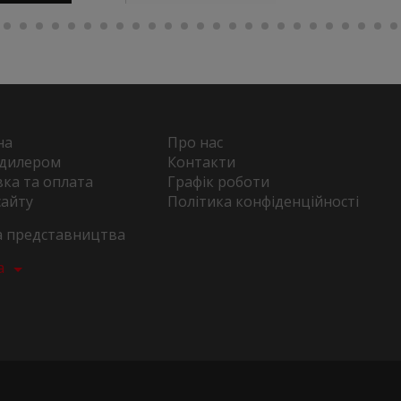
на
Про нас
 дилером
Контакти
ка та оплата
Графік роботи
сайту
Політика конфіденційності
та представництва
а