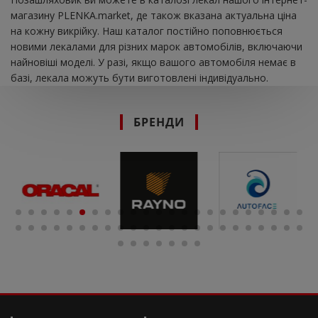
магазину PLENKA.market, де також вказана актуальна ціна
на кожну викрійку. Наш каталог постійно поповнюється
новими лекалами для різних марок автомобілів, включаючи
найновіші моделі. У разі, якщо вашого автомобіля немає в
базі, лекала можуть бути виготовлені індивідуально.
БРЕНДИ