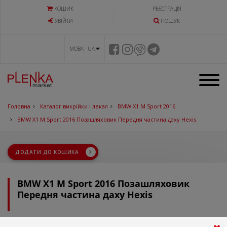
КОШИК
РЕЄСТРАЦІЯ
УВIЙТИ
ПОШУК
МОВА UA
Головна
Каталог викрійки і лекал
BMW X1 M Sport 2016
BMW X1 M Sport 2016 Позашляховик Передня частина даху Hexis
ДОДАТИ ДО КОШИКА
BMW X1 M Sport 2016 Позашляховик
Передня частина даху Hexis