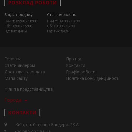
РОЗКЛАД РОБОТИ
Відділ продажу
Стіл замовлень
Пн-Пт: 09:00 - 18:00
Пн-Пт: 09:00 - 18:00
Сб: 10:00 - 15:00
Сб: 10:00 - 15:00
Нд: вихідний
Нд: вихідний
Головна
Про нас
Стати дилером
Контакти
Доставка та оплата
Графік роботи
Мапа сайту
Політика конфіденційності
Філії та представництва
Города
КОНТАКТИ
Київ, пр. Степана Бандери, 28 А
+38 050-932-81-11