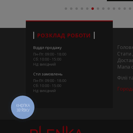
РОЗКЛАД РОБОТИ
Голов
Відділ продажу
Стати
Пн-Пт: 09:00 - 18:00
Сб: 10:00 - 15:00
Достав
Нд: вихідний
Мапа 
Стіл замовлень
Філії 
Пн-Пт: 09:00 - 18:00
Сб: 10:00 - 15:00
Город
Нд: вихідний
КНОПКА
ЗВ'ЯЗКУ