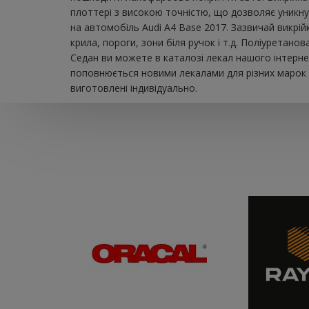
плоттері з високою точністю, що дозволяє уникну
на автомобіль Audi A4 Base 2017. Зазвичай викрій
крила, пороги, зони біля ручок і т.д. Поліуретан
Седан ви можете в каталозі лекал нашого інтерне
поповнюється новими лекалами для різних марок а
виготовлені індивідуально.