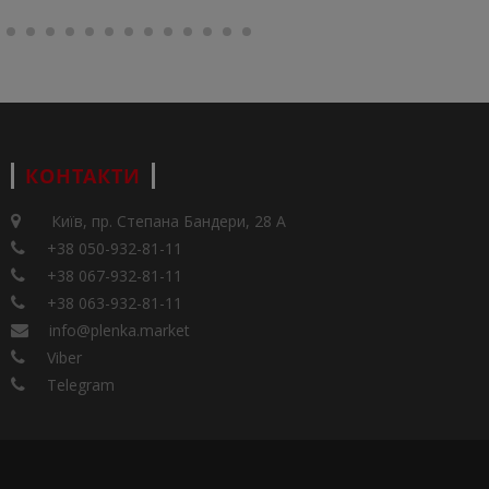
КОНТАКТИ
Київ, пр. Степана Бандери, 28 А
+38 050-932-81-11
+38 067-932-81-11
+38 063-932-81-11
info@plenka.market
Viber
Telegram