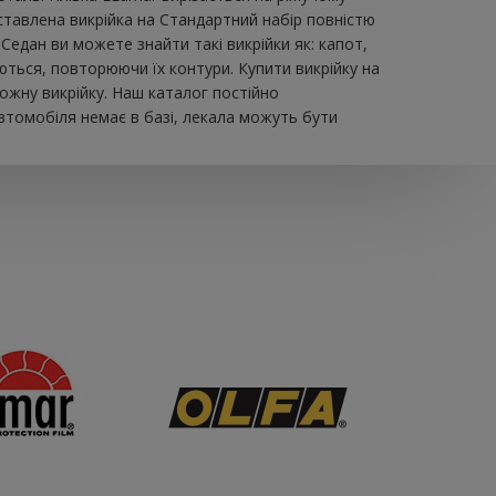
авлена ​​викрійка на Стандартний набір повністю
Седан ви можете знайти такі викрійки як: капот,
юються, повторюючи їх контури. Купити викрійку на
ожну викрійку. Наш каталог постійно
втомобіля немає в базі, лекала можуть бути