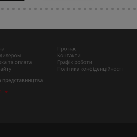
на
Про нас
 дилером
Контакти
ка та оплата
Графік роботи
сайту
Політика конфіденційності
та представництва
а