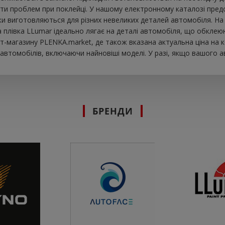
ти проблем при поклейці. У нашому електронному каталозі предст
ки виготовляються для різних невеликих деталей автомобіля. На 
ова плівка LLumar ідеально лягає на деталі автомобіля, що обкле
т-магазину PLENKA.market, де також вказана актуальна ціна на к
втомобілів, включаючи найновіші моделі. У разі, якщо вашого а
БРЕНДИ