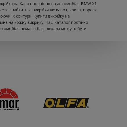
викрійка на Капот повністю на автомобіль BMW X1
те знайти такі викрійки як: капот, крила, пороги,
юючи їх контури. Купити викрійку на
іна на кожну викрійку. Наш каталог постійно
втомобіля немає в базі, лекала можуть бути