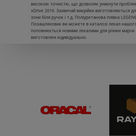
високою точністю, що дозволяє уникнути проблем
xDrive 2016. Зазвичай викрійки виготовляються дл
зони біля ручок і т.д. Поліуретанова плівка LEGE
Позашляховик ви можете в каталозі лекал нашого 
поповнюється новими лекалами для різних марок а
виготовлені індивідуально.