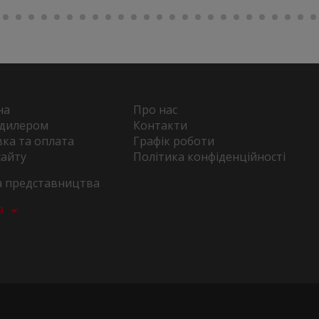
на
Про нас
 дилером
Контакти
ка та оплата
Графік роботи
сайту
Політика конфіденційності
та представництва
а