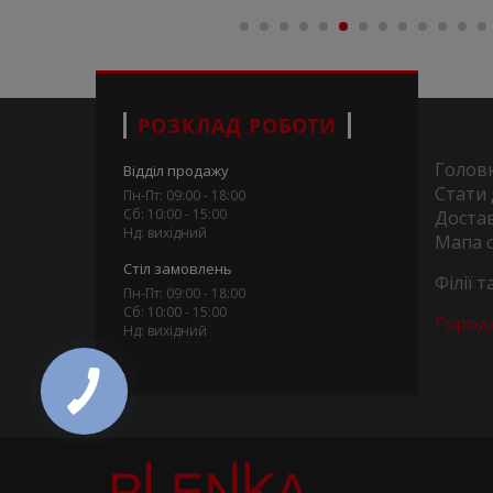
РОЗКЛАД РОБОТИ
Голов
Відділ продажу
Стати
Пн-Пт: 09:00 - 18:00
Сб: 10:00 - 15:00
Достав
Нд: вихідний
Мапа 
Стіл замовлень
Філії 
Пн-Пт: 09:00 - 18:00
Сб: 10:00 - 15:00
Город
Нд: вихідний