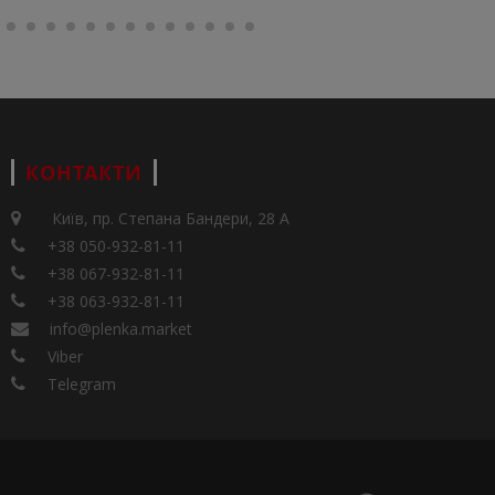
КОНТАКТИ
Київ, пр. Степана Бандери, 28 А
+38 050-932-81-11
+38 067-932-81-11
+38 063-932-81-11
info@plenka.market
Viber
Telegram