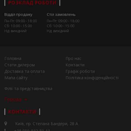
РОЗКЛАД РОБОТИ
Відділ продажу
Стіл замовлень
Пн-Пт: 09:00 - 18:00
Пн-Пт: 09:00 - 18:00
Сб: 10:00 - 15:00
Сб: 10:00 - 15:00
Нд: вихідний
Нд: вихідний
Головна
Про нас
Стати дилером
Контакти
Доставка та оплата
Графік роботи
Мапа сайту
Політика конфіденційності
Філії та представництва
Города
КОНТАКТИ
Київ, пр. Степана Бандери, 28 А
+38 050-932-81-11