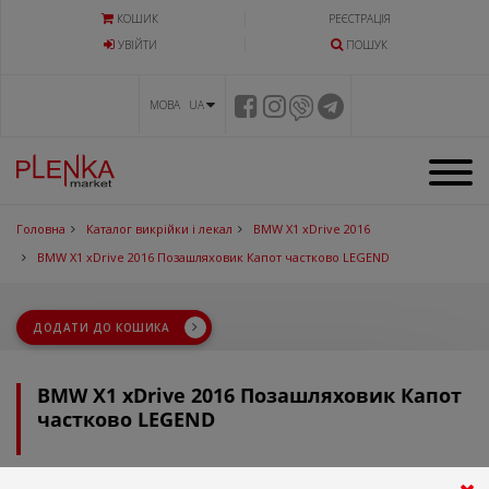
КОШИК
РЕЄСТРАЦІЯ
УВIЙТИ
ПОШУК
МОВА UA
Головна
Каталог викрійки і лекал
BMW X1 xDrive 2016
BMW X1 xDrive 2016 Позашляховик Капот частково LEGEND
ДОДАТИ ДО КОШИКА
BMW X1 xDrive 2016 Позашляховик Капот
частково LEGEND