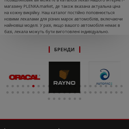
магазину PLENKA.market, де також вказана актуальна ціна
на кожну викрійку. Наш каталог постійно поповнюється
новими лекалами для різних марок автомобілів, включаючи
найновіші моделі. У разі, якщо вашого автомобіля немає в
базі, лекала можуть бути виготовлені індивідуально.
БРЕНДИ