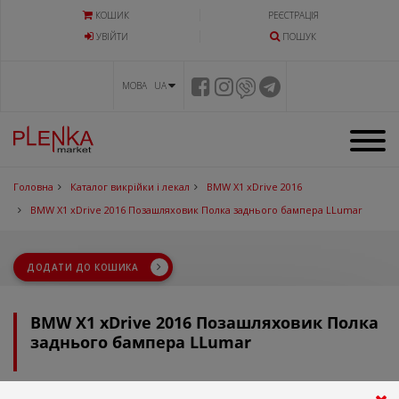
КОШИК
РЕЄСТРАЦІЯ
УВIЙТИ
ПОШУК
МОВА UA
Головна
Каталог викрійки і лекал
BMW X1 xDrive 2016
BMW X1 xDrive 2016 Позашляховик Полка заднього бампера LLumar
ДОДАТИ ДО КОШИКА
BMW X1 xDrive 2016 Позашляховик Полка
заднього бампера LLumar