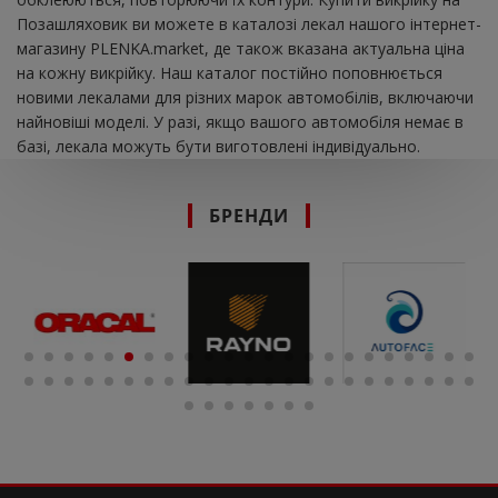
Позашляховик ви можете в каталозі лекал нашого інтернет-
магазину PLENKA.market, де також вказана актуальна ціна
на кожну викрійку. Наш каталог постійно поповнюється
новими лекалами для різних марок автомобілів, включаючи
найновіші моделі. У разі, якщо вашого автомобіля немає в
базі, лекала можуть бути виготовлені індивідуально.
БРЕНДИ