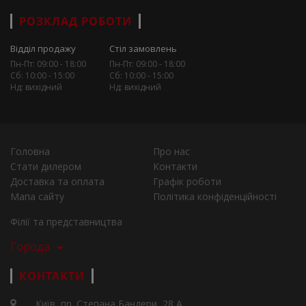
РОЗКЛАД РОБОТИ
Відділ продажу
Стіл замовлень
Пн-Пт: 09:00 - 18:00
Пн-Пт: 09:00 - 18:00
Сб: 10:00 - 15:00
Сб: 10:00 - 15:00
Нд: вихідний
Нд: вихідний
Головна
Про нас
Стати дилером
Контакти
Доставка та оплата
Графік роботи
Мапа сайту
Політика конфіденційності
Філії та представництва
Города
КОНТАКТИ
Київ, пр. Степана Бандери, 28 А