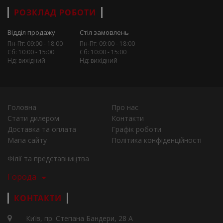
РОЗКЛАД РОБОТИ
Відділ продажу
Стіл замовлень
Пн-Пт: 09:00 - 18:00
Пн-Пт: 09:00 - 18:00
Сб: 10:00 - 15:00
Сб: 10:00 - 15:00
Нд: вихідний
Нд: вихідний
Головна
Про нас
Стати дилером
Контакти
Доставка та оплата
Графік роботи
Мапа сайту
Політика конфіденційності
Філії та представництва
Города
КОНТАКТИ
Київ, пр. Степана Бандери, 28 А