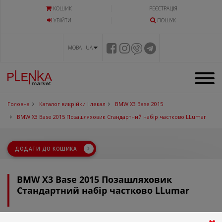
КОШИК
РЕЄСТРАЦІЯ
УВIЙТИ
ПОШУК
МОВА UA
Головна
Каталог викрійки і лекал
BMW X3 Base 2015
BMW X3 Base 2015 Позашляховик Стандартний набір частково LLumar
ДОДАТИ ДО КОШИКА
BMW X3 Base 2015 Позашляховик
Стандартний набір частково LLumar