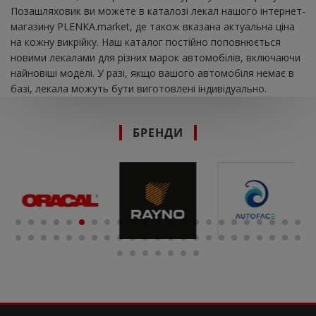
Позашляховик ви можете в каталозі лекал нашого інтернет-
магазину PLENKA.market, де також вказана актуальна ціна
на кожну викрійку. Наш каталог постійно поповнюється
новими лекалами для різних марок автомобілів, включаючи
найновіші моделі. У разі, якщо вашого автомобіля немає в
базі, лекала можуть бути виготовлені індивідуально.
БРЕНДИ